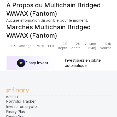
À Propos du Multichain Bridged
WAVAX (Fantom)
Aucune information disponible pour le moment.
Marchés Multichain Bridged
WAVAX (Fantom)
+2%
-2%
Volume
% du
#
Exchange
Paire
Prix
depth
depth
(24h)
volume
Investissez en pilote
Finary Invest
automatique
PRODUIT
Portfolio Tracker
Investir en crypto
Finary Plus
Finary Pro