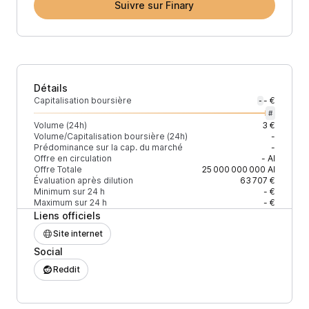
Suivre sur Finary
Détails
Capitalisation boursière
- €
-
#
Volume (24h)
3 €
Volume/Capitalisation boursière (24h)
-
Prédominance sur la cap. du marché
-
Offre en circulation
-
AI
Offre Totale
25 000 000 000
AI
Évaluation après dilution
63 707 €
Minimum sur 24 h
- €
Maximum sur 24 h
- €
Liens officiels
Site internet
Social
Reddit