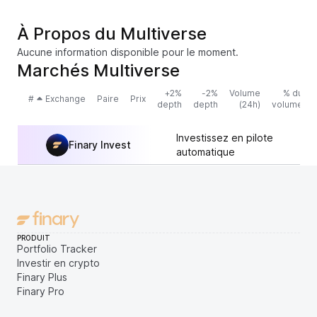
À Propos du Multiverse
Aucune information disponible pour le moment.
Marchés Multiverse
+2%
-2%
Volume
% du
#
Exchange
Paire
Prix
depth
depth
(24h)
volume
Investissez en pilote
Finary Invest
automatique
PRODUIT
Portfolio Tracker
Investir en crypto
Finary Plus
Finary Pro