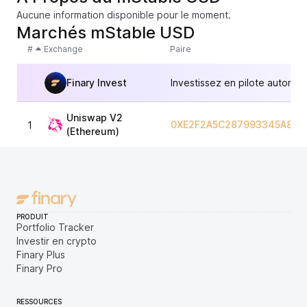
Aucune information disponible pour le moment.
Marchés mStable USD
#
Exchange
Paire
Finary Invest
Investissez en pilote automat
Uniswap V2
0XE2F2A5C287993345A840
1
(Ethereum)
PRODUIT
Portfolio Tracker
Investir en crypto
Finary Plus
Finary Pro
RESSOURCES