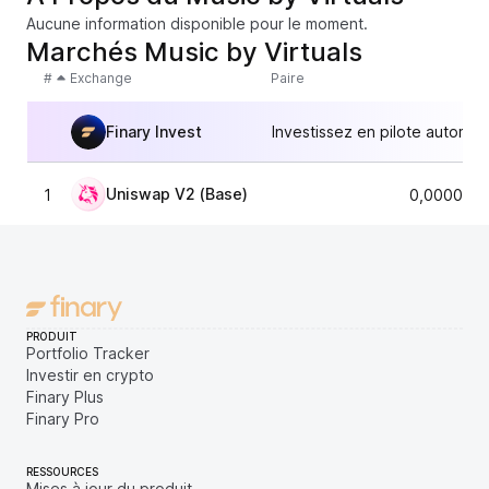
Aucune information disponible pour le moment.
Marchés Music by Virtuals
#
Exchange
Paire
Finary Invest
Investissez en pilote automat
Uniswap V2 (Base)
1
0,0000844
PRODUIT
Portfolio Tracker
Investir en crypto
Finary Plus
Finary Pro
RESSOURCES
Mises à jour du produit