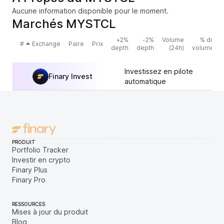
Aucune information disponible pour le moment.
Marchés MYSTCL
+2%
-2%
Volume
% du
#
Exchange
Paire
Prix
depth
depth
(24h)
volume
Investissez en pilote
Finary Invest
automatique
PRODUIT
Portfolio Tracker
Investir en crypto
Finary Plus
Finary Pro
RESSOURCES
Mises à jour du produit
Blog