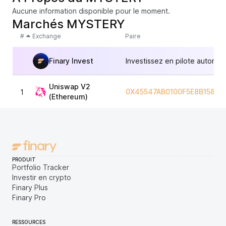
Aucune information disponible pour le moment.
Marchés MYSTERY
#
Exchange
Paire
Finary Invest
Investissez en pilote automat
Uniswap V2
0X45547AB0100F5E8B1582
1
(Ethereum)
PRODUIT
Portfolio Tracker
Investir en crypto
Finary Plus
Finary Pro
RESSOURCES