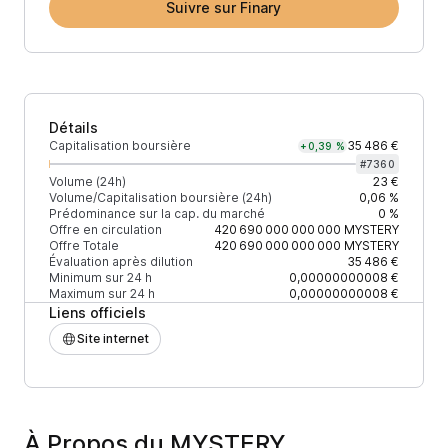
Suivre sur Finary
Détails
Capitalisation boursière
35 486 €
+0,39 %
#
7360
Volume (24h)
23 €
Volume/Capitalisation boursière (24h)
0,06 %
Prédominance sur la cap. du marché
0 %
Offre en circulation
420 690 000 000 000
MYSTERY
Offre Totale
420 690 000 000 000
MYSTERY
Évaluation après dilution
35 486 €
Minimum sur 24 h
0,00000000008 €
Maximum sur 24 h
0,00000000008 €
Liens officiels
Site internet
À Propos du MYSTERY