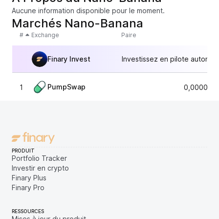
Aucune information disponible pour le moment.
Marchés Nano-Banana
#
Exchange
Paire
Finary Invest
Investissez en pilote automat
PumpSwap
1
0,0000043
PRODUIT
Portfolio Tracker
Investir en crypto
Finary Plus
Finary Pro
RESSOURCES
Mises à jour du produit