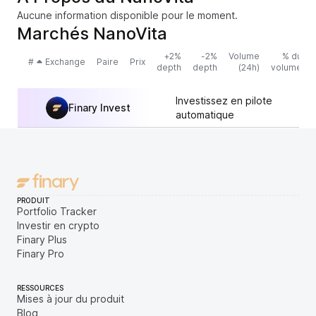
Aucune information disponible pour le moment.
Marchés NanoVita
+2%
-2%
Volume
% du
#
Exchange
Paire
Prix
depth
depth
(24h)
volume
Investissez en pilote
Finary Invest
automatique
PRODUIT
Portfolio Tracker
Investir en crypto
Finary Plus
Finary Pro
RESSOURCES
Mises à jour du produit
Blog