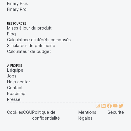
Finary Plus
Finary Pro
RESSOURCES
Mises à jour du produit
Blog
Calculatrice d'intérêts composés
Simulateur de patrimoine
Calculateur de budget
À PROPOS
L'équipe
Jobs
Help center
Contact
Roadmap
Presse
Cookies
CGU
Politique de
Mentions
Sécurité
confidentialité
légales