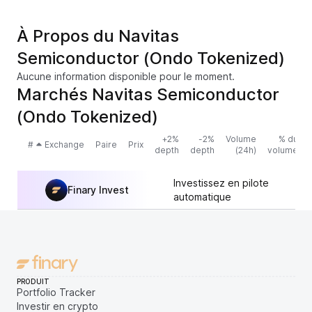
À Propos du Navitas
Semiconductor (Ondo Tokenized)
Aucune information disponible pour le moment.
Marchés Navitas Semiconductor
(Ondo Tokenized)
+2%
-2%
Volume
% du
#
Exchange
Paire
Prix
depth
depth
(24h)
volume
Investissez en pilote
Finary Invest
automatique
PRODUIT
Portfolio Tracker
Investir en crypto