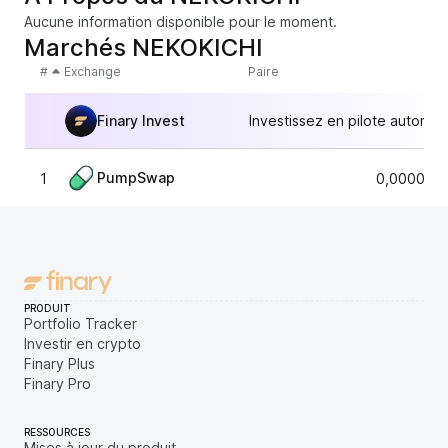
Aucune information disponible pour le moment.
Marchés NEKOKICHI
#
Exchange
Paire
Finary Invest
Investissez en pilote automat
PumpSwap
1
0,0000018
PRODUIT
Portfolio Tracker
Investir en crypto
Finary Plus
Finary Pro
RESSOURCES
Mises à jour du produit