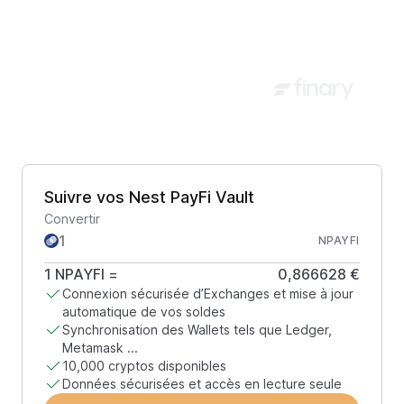
Suivre vos Nest PayFi Vault
Convertir
NPAYFI
1
NPAYFI
=
0,866628 €
Connexion sécurisée d’Exchanges et mise à jour
automatique de vos soldes
Synchronisation des Wallets tels que Ledger,
Metamask ...
10,000 cryptos disponibles
Données sécurisées et accès en lecture seule