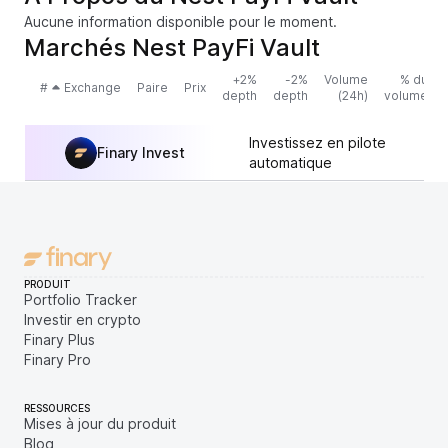
Aucune information disponible pour le moment.
Marchés Nest PayFi Vault
+2%
-2%
Volume
% du
#
Exchange
Paire
Prix
depth
depth
(24h)
volume
Investissez en pilote
Finary Invest
automatique
PRODUIT
Portfolio Tracker
Investir en crypto
Finary Plus
Finary Pro
RESSOURCES
Mises à jour du produit
Blog