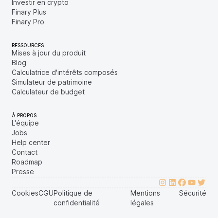
Investir en crypto
Finary Plus
Finary Pro
RESSOURCES
Mises à jour du produit
Blog
Calculatrice d'intérêts composés
Simulateur de patrimoine
Calculateur de budget
À PROPOS
L'équipe
Jobs
Help center
Contact
Roadmap
Presse
Cookies
CGU
Politique de
Mentions
Sécurité
confidentialité
légales