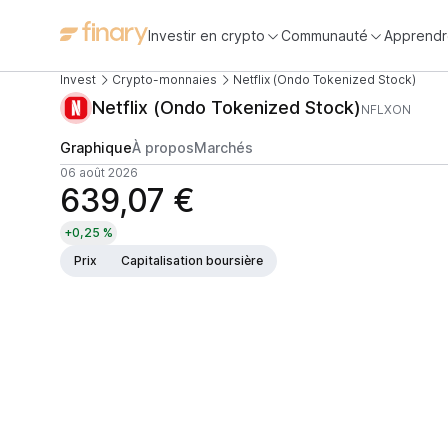
Investir en crypto
Communauté
Apprendr
Invest
Crypto-monnaies
Netflix (Ondo Tokenized Stock)
Netflix (Ondo Tokenized Stock)
NFLXON
Graphique
À propos
Marchés
06 août 2026
639,07 €
+0,25 %
Prix
Capitalisation boursière