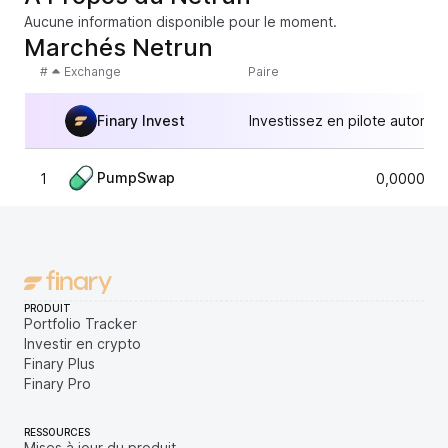
Aucune information disponible pour le moment.
Marchés Netrun
#
Exchange
Paire
Finary Invest
Investissez en pilote automat
PumpSwap
1
0,0000032
PRODUIT
Portfolio Tracker
Investir en crypto
Finary Plus
Finary Pro
RESSOURCES
Mises à jour du produit