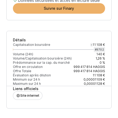
Données sécurisées et accès en lecture seule
Suivre sur Finary
Détails
Capitalisation boursière
11 108 €
-
#
9702
Volume (24h)
140 €
Volume/Capitalisation boursière (24h)
1,26 %
Prédominance sur la cap. du marché
0 %
Offre en circulation
999 417 814
HAGGIS
Offre Totale
999 417 814
HAGGIS
Évaluation après dilution
11 108 €
Minimum sur 24 h
0,00001109 €
Maximum sur 24 h
0,00001128 €
Liens officiels
Site internet