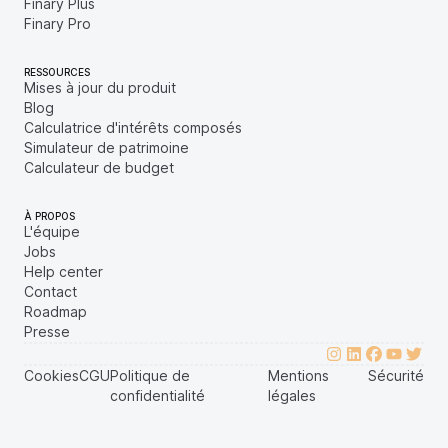
Finary Plus
Finary Pro
RESSOURCES
Mises à jour du produit
Blog
Calculatrice d'intérêts composés
Simulateur de patrimoine
Calculateur de budget
À PROPOS
L'équipe
Jobs
Help center
Contact
Roadmap
Presse
Cookies
CGU
Politique de
Mentions
Sécurité
confidentialité
légales