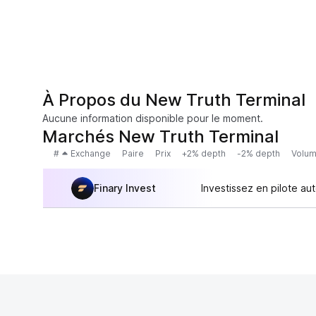
À Propos du New Truth Terminal
Aucune information disponible pour le moment.
Marchés New Truth Terminal
#
Exchange
Paire
Prix
+2% depth
-2% depth
Volum
Finary Invest
Investissez en pilote au