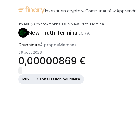
Investir en crypto
Communauté
Apprendr
Invest
Crypto-monnaies
New Truth Terminal
New Truth Terminal
LORIA
Graphique
À propos
Marchés
06 août 2026
0,00000869 €
-
Prix
Capitalisation boursière