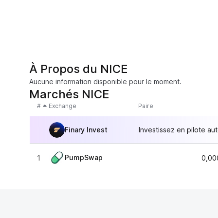
À Propos du NICE
Aucune information disponible pour le moment.
Marchés NICE
#
Exchange
Paire
Finary Invest
Investissez en pilote au
PumpSwap
1
0,00