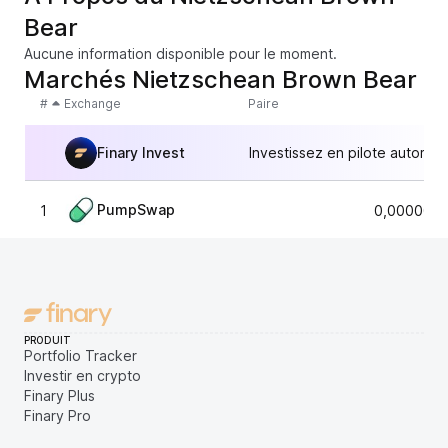
Bear
Aucune information disponible pour le moment.
Marchés Nietzschean Brown Bear
#
Exchange
Paire
Finary Invest
Investissez en pilote automat
PumpSwap
1
0,0000057
PRODUIT
Portfolio Tracker
Investir en crypto
Finary Plus
Finary Pro