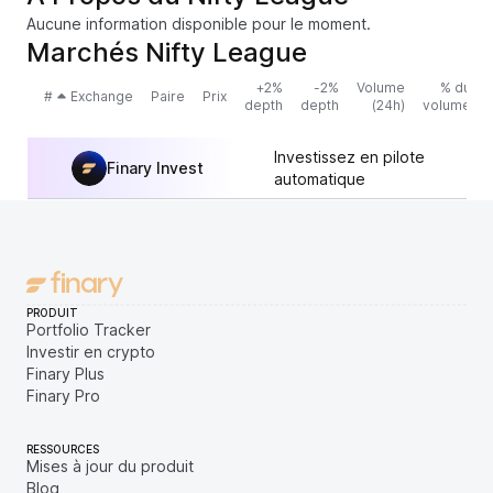
Aucune information disponible pour le moment.
Marchés Nifty League
+2%
-2%
Volume
% du
#
Exchange
Paire
Prix
depth
depth
(24h)
volume
Investissez en pilote
Finary Invest
automatique
PRODUIT
Portfolio Tracker
Investir en crypto
Finary Plus
Finary Pro
RESSOURCES
Mises à jour du produit
Blog