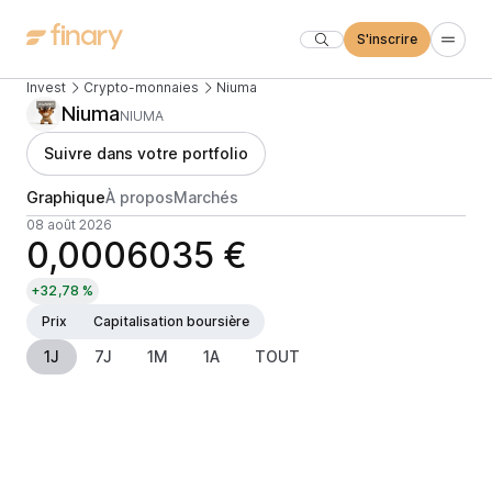
S'inscrire
Invest
Crypto-monnaies
Niuma
Niuma
NIUMA
Suivre dans votre portfolio
Graphique
À propos
Marchés
08 août 2026
0,0006035 €
+32,78 %
Prix
Capitalisation boursière
1J
7J
1M
1A
TOUT