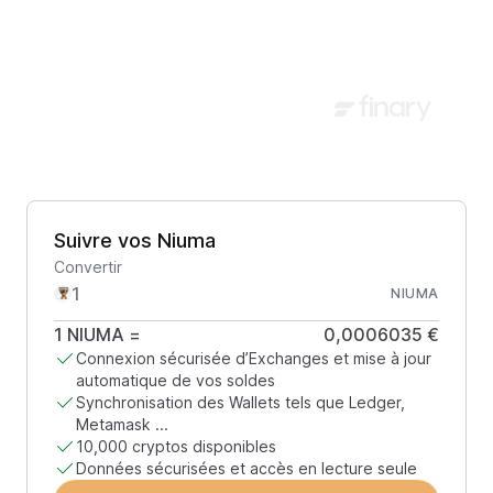
Suivre vos Niuma
Convertir
NIUMA
1
NIUMA
=
0,0006035 €
Connexion sécurisée d’Exchanges et mise à jour
automatique de vos soldes
Synchronisation des Wallets tels que Ledger,
Metamask ...
10,000 cryptos disponibles
Données sécurisées et accès en lecture seule