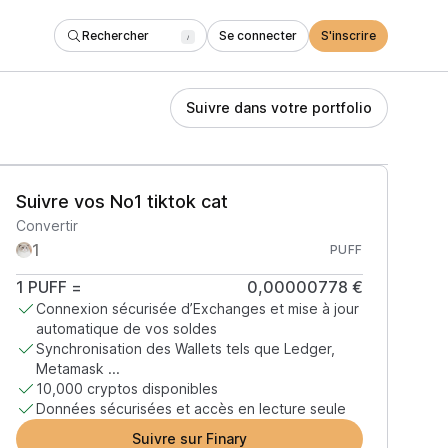
Rechercher
Se connecter
S'inscrire
/
Suivre dans votre portfolio
Suivre vos No1 tiktok cat
Convertir
PUFF
1
PUFF
=
0,00000778 €
Connexion sécurisée d’Exchanges et mise à jour
automatique de vos soldes
Synchronisation des Wallets tels que Ledger,
Metamask ...
10,000 cryptos disponibles
Données sécurisées et accès en lecture seule
Suivre sur Finary