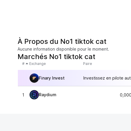
À Propos du No1 tiktok cat
Aucune information disponible pour le moment.
Marchés No1 tiktok cat
#
Exchange
Paire
Finary Invest
Investissez en pilote au
Raydium
1
0,00