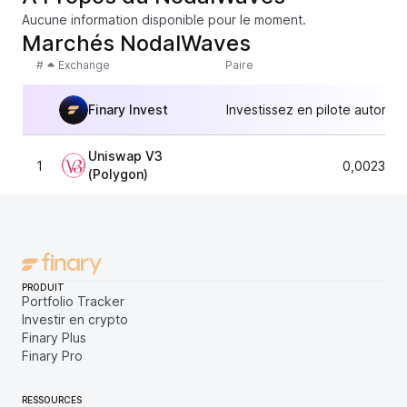
Aucune information disponible pour le moment.
Marchés NodalWaves
#
Exchange
Paire
Finary Invest
Investissez en pilote automat
Uniswap V3
1
0,002364
(Polygon)
PRODUIT
Portfolio Tracker
Investir en crypto
Finary Plus
Finary Pro
RESSOURCES