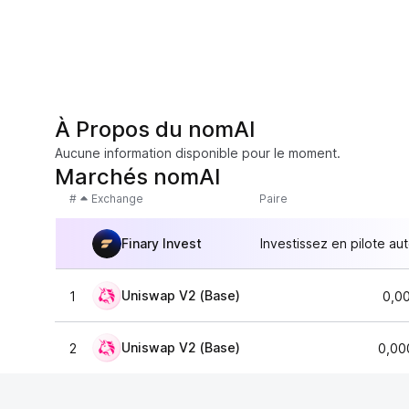
À Propos du nomAI
Aucune information disponible pour le moment.
Marchés nomAI
#
Exchange
Paire
Finary Invest
Investissez en pilote au
Uniswap V2 (Base)
1
0,0
Uniswap V2 (Base)
2
0,00