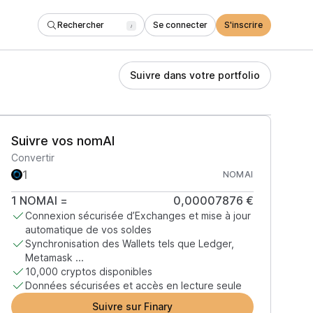
Rechercher
Se connecter
S'inscrire
/
Suivre dans votre portfolio
Suivre vos nomAI
Convertir
NOMAI
1
NOMAI
=
0,00007876 €
Connexion sécurisée d’Exchanges et mise à jour
automatique de vos soldes
Synchronisation des Wallets tels que Ledger,
Metamask ...
10,000 cryptos disponibles
Données sécurisées et accès en lecture seule
Suivre sur Finary