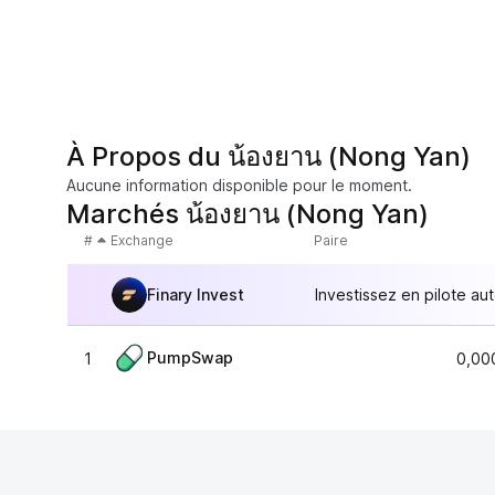
À Propos du น้องยาน (Nong Yan)
Aucune information disponible pour le moment.
Marchés น้องยาน (Nong Yan)
#
Exchange
Paire
Finary Invest
Investissez en pilote au
PumpSwap
1
0,00