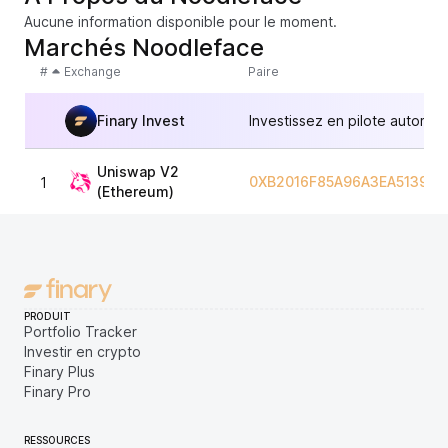
Aucune information disponible pour le moment.
Marchés Noodleface
#
Exchange
Paire
Finary Invest
Investissez en pilote automat
Uniswap V2
0XB2016F85A96A3EA5139B0
1
(Ethereum)
PRODUIT
Portfolio Tracker
Investir en crypto
Finary Plus
Finary Pro
RESSOURCES