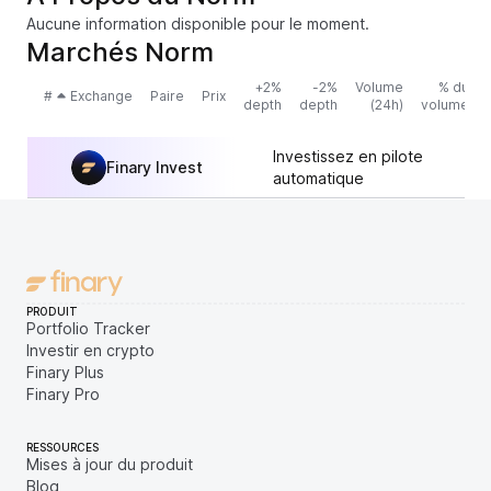
Aucune information disponible pour le moment.
Marchés Norm
+2%
-2%
Volume
% du
#
Exchange
Paire
Prix
depth
depth
(24h)
volume
Investissez en pilote
Finary Invest
automatique
PRODUIT
Portfolio Tracker
Investir en crypto
Finary Plus
Finary Pro
RESSOURCES
Mises à jour du produit
Blog