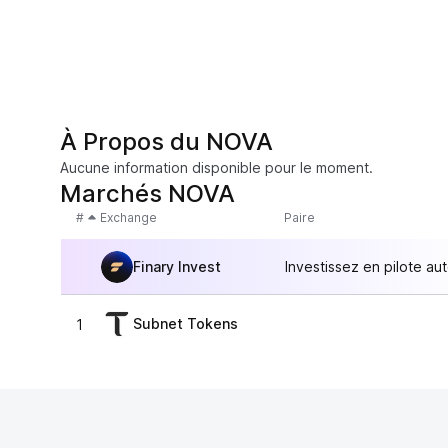
À Propos du NOVA
Aucune information disponible pour le moment.
Marchés NOVA
#
Exchange
Paire
Finary Invest
Investissez en pilote au
Subnet Tokens
1