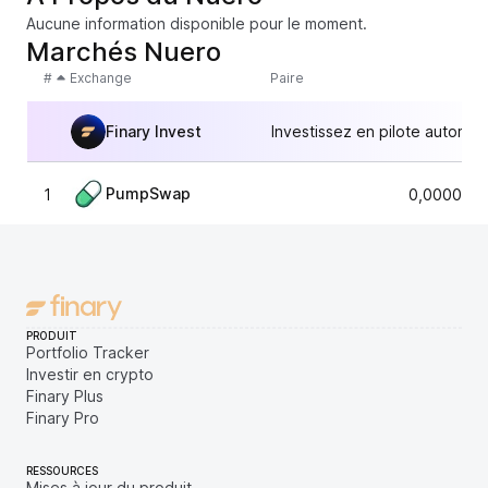
Aucune information disponible pour le moment.
Marchés Nuero
#
Exchange
Paire
Finary Invest
Investissez en pilote automat
PumpSwap
1
0,0000080
PRODUIT
Portfolio Tracker
Investir en crypto
Finary Plus
Finary Pro
RESSOURCES
Mises à jour du produit