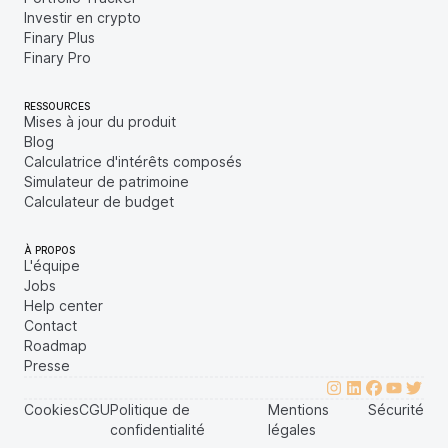
Investir en crypto
Finary Plus
Finary Pro
RESSOURCES
Mises à jour du produit
Blog
Calculatrice d'intérêts composés
Simulateur de patrimoine
Calculateur de budget
À PROPOS
L'équipe
Jobs
Help center
Contact
Roadmap
Presse
Cookies
CGU
Politique de
Mentions
Sécurité
confidentialité
légales