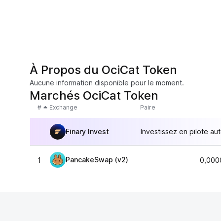
À Propos du OciCat Token
Aucune information disponible pour le moment.
Marchés OciCat Token
#
Exchange
Paire
Finary Invest
Investissez en pilote au
PancakeSwap (v2)
1
0,000