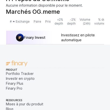
Aucune information disponible pour le moment.
Marchés OG.meme
+2%
-2%
Volume
% du
#
Exchange
Paire
Prix
depth
depth
(24h)
volume
Investissez en pilote
Finary Invest
automatique
PRODUIT
Portfolio Tracker
Investir en crypto
Finary Plus
Finary Pro
RESSOURCES
Mises à jour du produit
Blog