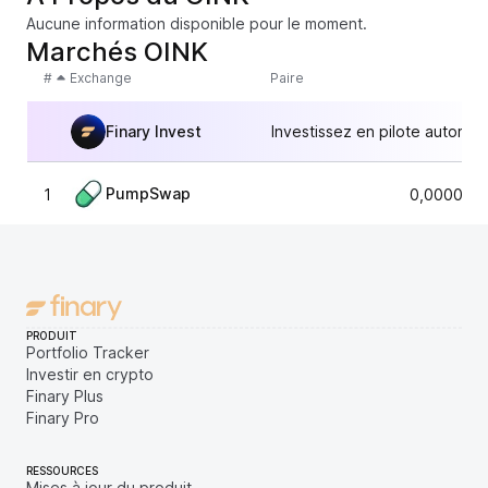
Aucune information disponible pour le moment.
Marchés OINK
#
Exchange
Paire
Finary Invest
Investissez en pilote automat
PumpSwap
1
0,0000235
PRODUIT
Portfolio Tracker
Investir en crypto
Finary Plus
Finary Pro
RESSOURCES
Mises à jour du produit