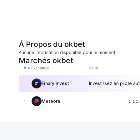
À Propos du okbet
Aucune information disponible pour le moment.
Marchés okbet
#
Exchange
Paire
Finary Invest
Investissez en pilote au
Meteora
1
0,00