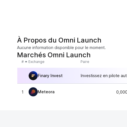
À Propos du Omni Launch
Aucune information disponible pour le moment.
Marchés Omni Launch
#
Exchange
Paire
Finary Invest
Investissez en pilote au
Meteora
1
0,00