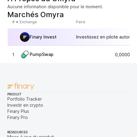
Aucune information disponible pour le moment.
Marchés Omyra
#
Exchange
Paire
Finary Invest
Investissez en pilote automat
PumpSwap
1
0,0000072
PRODUIT
Portfolio Tracker
Investir en crypto
Finary Plus
Finary Pro
RESSOURCES
Mises à jour du produit