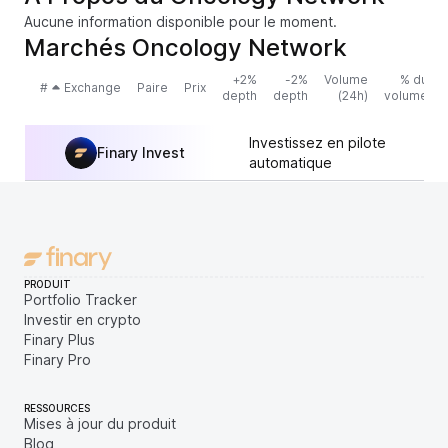
Aucune information disponible pour le moment.
Marchés Oncology Network
+2%
-2%
Volume
% du
#
Exchange
Paire
Prix
depth
depth
(24h)
volume
Investissez en pilote
Finary Invest
automatique
PRODUIT
Portfolio Tracker
Investir en crypto
Finary Plus
Finary Pro
RESSOURCES
Mises à jour du produit
Blog