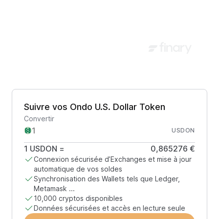
Suivre vos Ondo U.S. Dollar Token
Convertir
USDON
1
USDON
=
0,865276 €
Connexion sécurisée d’Exchanges et mise à jour
automatique de vos soldes
Synchronisation des Wallets tels que Ledger,
Metamask ...
10,000 cryptos disponibles
Données sécurisées et accès en lecture seule