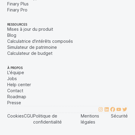
Finary Plus
Finary Pro
RESSOURCES
Mises à jour du produit
Blog
Calculatrice d'intérêts composés
Simulateur de patrimoine
Calculateur de budget
À PROPOS
L'équipe
Jobs
Help center
Contact
Roadmap
Presse
Cookies
CGU
Politique de
Mentions
Sécurité
confidentialité
légales