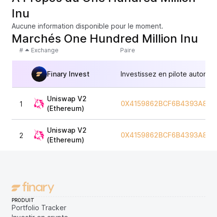
Inu
Aucune information disponible pour le moment.
Marchés One Hundred Million Inu
#
Exchange
Paire
Finary Invest
Investissez en pilote automat
Uniswap V2
0X4159862BCF6B4393A805
1
(Ethereum)
Uniswap V2
0X4159862BCF6B4393A805
2
(Ethereum)
PRODUIT
Portfolio Tracker