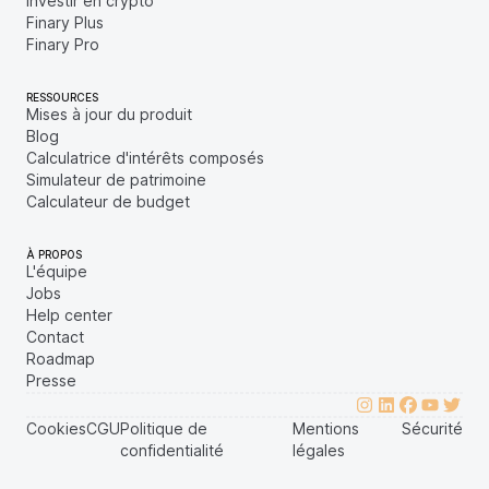
Investir en crypto
Finary Plus
Finary Pro
RESSOURCES
Mises à jour du produit
Blog
Calculatrice d'intérêts composés
Simulateur de patrimoine
Calculateur de budget
À PROPOS
L'équipe
Jobs
Help center
Contact
Roadmap
Presse
Cookies
CGU
Politique de
Mentions
Sécurité
confidentialité
légales