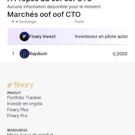
Aucune information disponible pour le moment.
Marchés oof oof CTO
#
Exchange
Paire
Finary Invest
Investissez en pilote automat
Raydium
1
0,0000069
PRODUIT
Portfolio Tracker
Investir en crypto
Finary Plus
Finary Pro
RESSOURCES
Mises à jour du produit