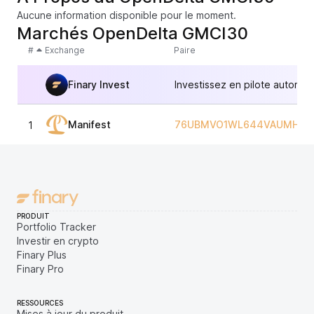
Aucune information disponible pour le moment.
Marchés OpenDelta GMCI30
#
Exchange
Paire
Finary Invest
Investissez en pilote automat
Manifest
76UBMVO1WL644VAUMHNUZ
1
PRODUIT
Portfolio Tracker
Investir en crypto
Finary Plus
Finary Pro
RESSOURCES
Mises à jour du produit