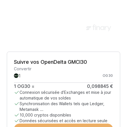
Suivre vos OpenDelta GMCI30
Convertir
OG30
1
OG30
=
0,098845 €
Connexion sécurisée d’Exchanges et mise à jour
automatique de vos soldes
Synchronisation des Wallets tels que Ledger,
Metamask ...
10,000 cryptos disponibles
Données sécurisées et accès en lecture seule