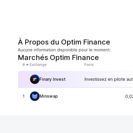
À Propos du Optim Finance
Aucune information disponible pour le moment.
Marchés Optim Finance
#
Exchange
Paire
Finary Invest
Investissez en pilote au
Minswap
1
0,0