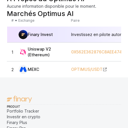
Aucune information disponible pour le moment.
Marchés Optimus AI
#
Exchange
Paire
Finary Invest
Investissez en pilote automat
Uniswap V2
0X562E362876C8AEE4744F
1
(Ethereum)
MEXC
OPTIMUS
/
USDT
2
PRODUIT
Portfolio Tracker
Investir en crypto
Finary Plus