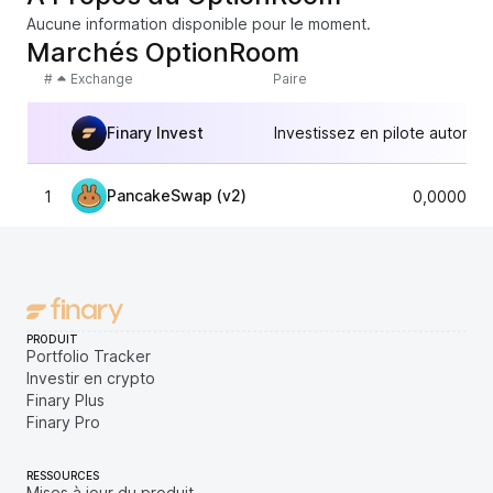
Aucune information disponible pour le moment.
Marchés OptionRoom
#
Exchange
Paire
Finary Invest
Investissez en pilote automat
PancakeSwap (v2)
1
0,0000749
PRODUIT
Portfolio Tracker
Investir en crypto
Finary Plus
Finary Pro
RESSOURCES
Mises à jour du produit