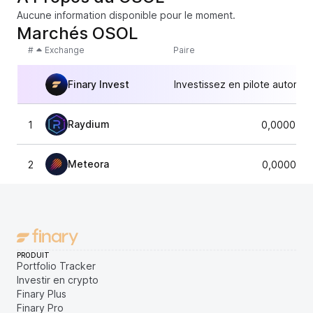
Aucune information disponible pour le moment.
Marchés OSOL
#
Exchange
Paire
Finary Invest
Investissez en pilote automat
Raydium
1
0,0000558
Meteora
2
0,0000558
PRODUIT
Portfolio Tracker
Investir en crypto
Finary Plus
Finary Pro