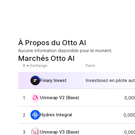
À Propos du Otto AI
Aucune information disponible pour le moment.
Marchés Otto AI
#
Exchange
Paire
Finary Invest
Investissez en pilote au
Uniswap V2 (Base)
1
0,00
Hydrex Integral
2
0,00
Uniswap V3 (Base)
3
0,00