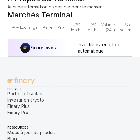
Aucune information disponible pour le moment.
Marchés Terminal
+2%
-2%
Volume
% du
#
Exchange
Paire
Prix
depth
depth
(24h)
volume
Investissez en pilote
Finary Invest
automatique
PRODUIT
Portfolio Tracker
Investir en crypto
Finary Plus
Finary Pro
RESSOURCES
Mises à jour du produit
Blog