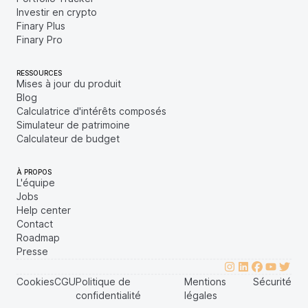
Investir en crypto
Finary Plus
Finary Pro
RESSOURCES
Mises à jour du produit
Blog
Calculatrice d'intérêts composés
Simulateur de patrimoine
Calculateur de budget
À PROPOS
L'équipe
Jobs
Help center
Contact
Roadmap
Presse
Cookies
CGU
Politique de
Mentions
Sécurité
confidentialité
légales