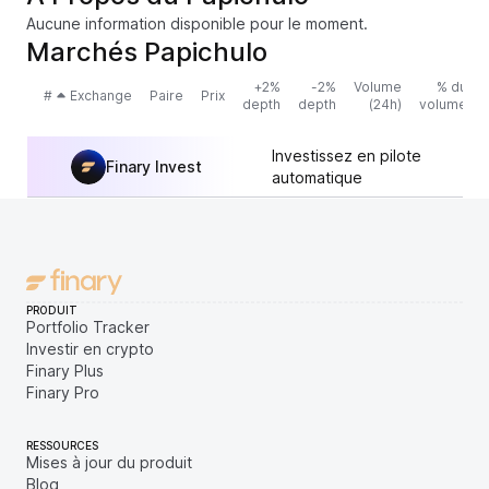
Aucune information disponible pour le moment.
Marchés Papichulo
+2%
-2%
Volume
% du
#
Exchange
Paire
Prix
depth
depth
(24h)
volume
Investissez en pilote
Finary Invest
automatique
PRODUIT
Portfolio Tracker
Investir en crypto
Finary Plus
Finary Pro
RESSOURCES
Mises à jour du produit
Blog