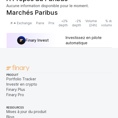
Aucune information disponible pour le moment.
Marchés Paribus
+2%
-2%
Volume
% du
#
Exchange
Paire
Prix
depth
depth
(24h)
volume
Investissez en pilote
Finary Invest
automatique
PRODUIT
Portfolio Tracker
Investir en crypto
Finary Plus
Finary Pro
RESSOURCES
Mises à jour du produit
Blog