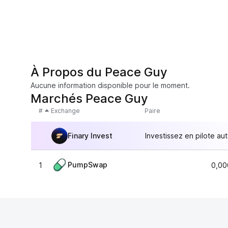
À Propos du Peace Guy
Aucune information disponible pour le moment.
Marchés Peace Guy
#
Exchange
Paire
Finary Invest
Investissez en pilote au
PumpSwap
1
0,00